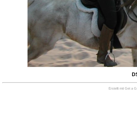
D
Erstellt mit
Get a Ga